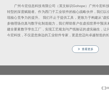
广州今宏信息科技有限公司（英文标识Gohope）广州今宏科技
转型的深度赋能者。作为西门子工业软件的核心战略伙伴，我们以
现核心竞争力的提升。 我们不止于提供工具，更致力于构建从“虚拟
多物理场仿真与数字化制造能力，我们帮助客户在虚拟世界中预演
建全要素数字孪生工厂，实现工艺规划与产线验证的虚实融生，让
今宏科技，不仅是您身边的工业软件专家，更是您迈向卓越智造的
ꅀ
查看更多