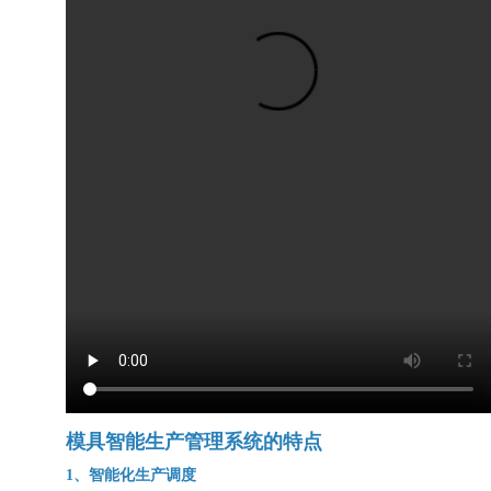
模具智能生产管理系统的特点
1、智能化生产调度