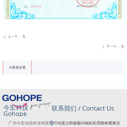
上一个：
无
ꄴ
下一个：
无
ꄲ
大家都在看
今宏科技 /
联系我们 / Contact Us
Gohope
广州今宏信息科技有限公司（英文标识Gohope）广州今宏科
地址：
广东省广州市黄埔区科学大道