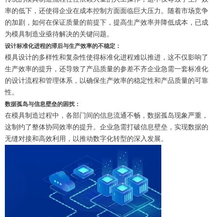
率的低下，还使得企业在成本控制方面面临巨大压力。
随着市场竞争
的加剧，如何在
保证
质量的前提下，提高生产效率并降低成本，已成
为模具制造业亟待解决的关键问题。
设计标准化进程的滞后与生产效率的不稳定
：
模具设计的多样性和复杂性使得标准化进程难以推进，这不仅影响了
生产效率的提升，还导致了产品质量的参差不齐企业急需一套标准化
的设计流程和管理体系，以确保生产效率的稳定性和产品质量的可靠
性。
数据孤岛与信息壁垒的困扰
：
在模具制
造过程中，各部门间的信息流通不畅，数据孤岛现象严重，
这制约了整体协同效率的提升。企业急需打破信息壁垒，实现数据的
无缝对接和高效利用，以推动数字化转型的深入发展。