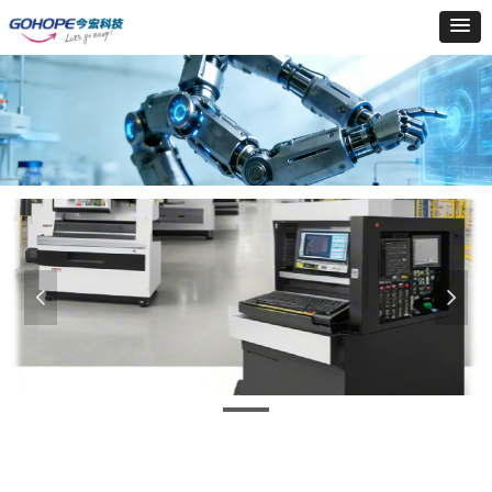
넳
넲
-CAM模具标准化和自动化编程系统