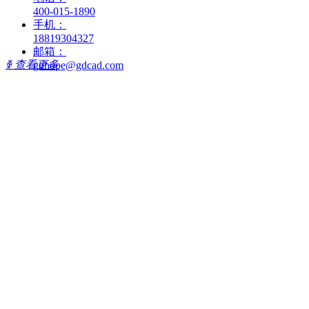
400-015-1890
手机：
18819304327
邮箱：
ꅀ
查看更多
gohope@gdcad.com