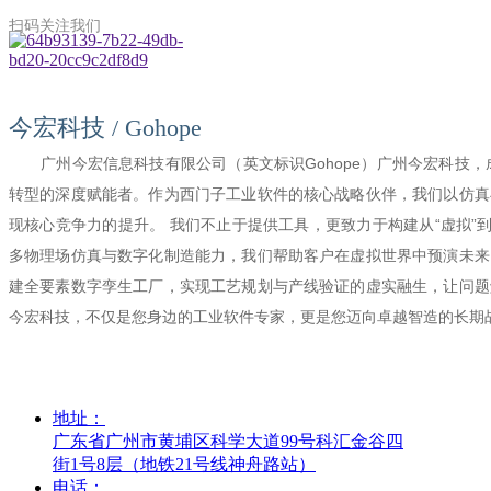
扫码关注我们
今宏科技 / Gohope
广州今宏信息科技有限公司（英文标识Gohope）广州今宏科技，成
转型的深度赋能者。作为西门子工业软件的核心战略伙伴，我们以仿真
现核心竞争力的提升。 我们不止于提供工具，更致力于构建从“虚拟”到
多物理场仿真与数字化制造能力，我们帮助客户在虚拟世界中预演未来
建全要素数字孪生工厂，实现工艺规划与产线验证的虚实融生，让问题
今宏科技，不仅是您身边的工业软件专家，更是您迈向卓越智造的长期
地址：
广东省广州市黄埔区科学大道99号科汇金谷四
街1号8层（地铁21号线神舟路站）
电话：